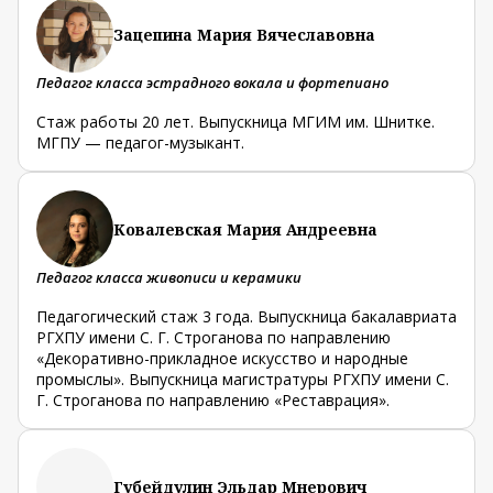
Зацепина Мария Вячеславовна
Педагог класса эстрадного вокала и фортепиано
Стаж работы 20 лет. Выпускница МГИМ им. Шнитке.
МГПУ — педагог-музыкант.
Ковалевская Мария Андреевна
Педагог класса живописи и керамики
Педагогический стаж 3 года. Выпускница бакалавриата
РГХПУ имени С. Г. Строганова по направлению
«Декоративно-прикладное искусство и народные
промыслы». Выпускница магистратуры РГХПУ имени С.
Г. Строганова по направлению «Реставрация».
Губейдулин Эльдар Мнерович