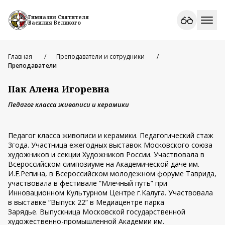
Гимназия Святителя
Василия Великого
Главная
Преподаватели и сотрудники
Преподаватели
Пак Алена Игоревна
Педагог класса живописи и керамики
Педагог класса живописи и керамики. Педагогический стаж
3года. Участница ежегодных выставок Московского союза
художников и секции Художников России. Участвовала в
Всероссийском симпозиуме на Академической даче им.
И.Е.Репина, в Всероссийском молодежном форуме Таврида,
участвовала в фестивале ”Млечный путь” при
Инновационном Культурном Центре г.Калуга. Участвовала
в выставке “Выпуск 22” в Медиацентре парка
Зарядье. Выпускница Московской государственной
художественно-промышленной Академии им.