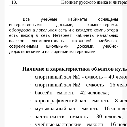
13.
Кабинет русского языка и литер
Все учебные кабинеты оснащены
интерактивными досками, компьютерами,
оборудована локальная сеть и с каждого компьютера
есть выход в сеть Интернет; кабинеты начальных
классов укомплектованы школьной мебелью,
современными школьными досками, учебно-
дидактическими и наглядными материалами.
Наличие и характеристика объектов куль
·
спортивный зал №1 - емкость – 49 челов
·
спортивный зал №2 – емкость – 16 чело
·
бассейн –емкость – 42 человека;
·
хореографический зал – емкость – 8 чел
·
музыкальный зал – емкость – 16 челове
·
зал торжеств – емкость – 130 человек;
·
учебные мастерские – емкость – 16 чел