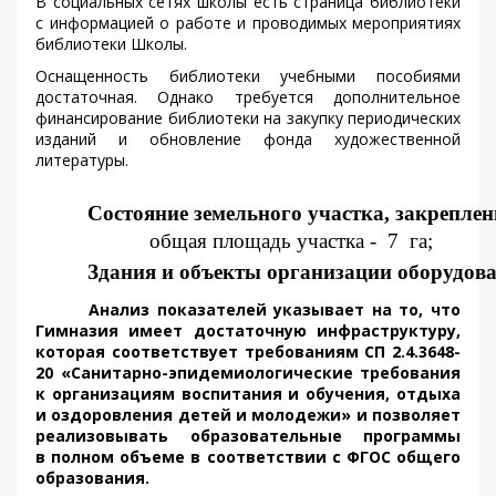
В социальных сетях школы есть страница библиотеки
с информацией о работе и проводимых мероприятиях
библиотеки Школы.
Оснащенность библиотеки учебными пособиями
достаточная. Однако требуется дополнительное
финансирование библиотеки на закупку периодических
изданий и обновление фонда художественной
литературы.
Состояние земельного участка, закреплен
общая площадь участка - 
7 
га; 
Здания и объекты организации оборудов
Анализ показателей указывает на то, что
Гимназия имеет достаточную инфраструктуру,
которая соответствует требованиям СП 2.4.3648-
20 «Санитарно-эпидемиологические требования
к организациям воспитания и обучения, отдыха
и оздоровления детей и молодежи» и позволяет
реализовывать образовательные программы
в полном объеме в соответствии с ФГОС общего
образования.