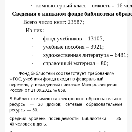
·
компьютерный класс – емкость -
16 чел
Сведения о книжном фонде библиотеки образ
Всего число книг: 23587; 
Из них: 
·
фонд учебников – 13105;
·
учебные пособия – 3921;
·
художественная литература – 6481;
·
справочный материал – 80;
Фонд библиотеки соответствует требованиям
ФГОС, учебники фонда входят в федеральный
перечень, утвержденный приказом Минпросвещения
России от 21.09.2022 № 858.
В библиотеке имеются электронные образовательные
ресурсы — 20 дисков; сетевые образовательные
ресурсы — 60.
Средний уровень посещаемости библиотеки — 36-
40 человек в день.