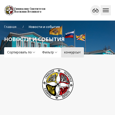
Гимназия Святителя
Василия Великого
Главная
Новости и события
НОВОСТИ И СОБЫТИЯ
Сортировать по
Фильтр
конкурсы