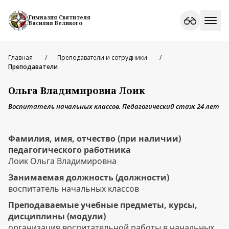
Гимназия Святителя
Василия Великого
Главная
Преподаватели и сотрудники
Преподаватели
Ольга Владимировна Лоик
Воспитатель начальных классов. Педагогический стаж 24 лет
Фамилия, имя, отчество (при наличии)
педагогического работника
Лоик Ольга Владимировна
Занимаемая должность (должности)
воспитатель начальных классов
Преподаваемые учебные предметы, курсы,
дисциплины (модули)
организация воспитательной работы в начальных