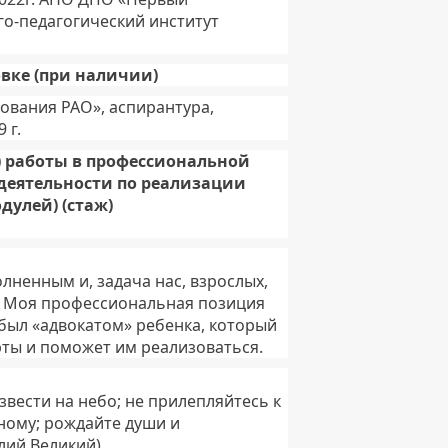
о-педагогический институт
вке (при наличии)
ования РАО», аспирантура,
 г.
) работы в профессиональной
деятельности по реализации
дулей) (стаж)
лненным и, задача нас, взрослых,
ы. Моя профессиональная позиция
 был «адвокатом» ребенка, который
рты и поможет им реализоваться.
звести на небо; не прилепляйтесь к
вному; рождайте души и
лий Великий)