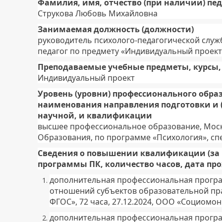
Фамилия, имя, отчество (при наличии) пе
Струкова Любовь Михайловна
Занимаемая должность (должности)
руководитель психолого-педагогической служ
педагог по предмету «Индивидуальный проект
Преподаваемые учебные предметы, курсы,
Индивидуальный проект
Уровень (уровни) профессионального обра
наименования направления подготовки и (
научной, и квалификации
высшее профессиональное образование, Моск
Образования, по программе «Психология», сп
Сведения о повышении квалификации (за 
программы ПК, количество часов, дата пр
дополнительная профессиональная прогр
отношений субъектов образовательной пра
ФГОС», 72 часа, 27.12.2024, ООО «Социомо
дополнительная профессиональная програ