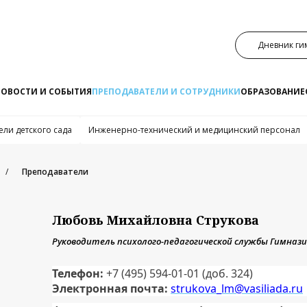
Дневник ги
НОВОСТИ И СОБЫТИЯ
ПРЕПОДАВАТЕЛИ И СОТРУДНИКИ
ОБРАЗОВАНИЕ
ели детского сада
Инженерно-технический и медицинский персонал
Преподаватели
Любовь Михайловна Струкова
Руководитель психолого-педагогической службы Гимназ
Телефон:
+7 (495) 594-01-01 (доб. 324)
Электронная почта:
strukova_lm@vasiliada.ru