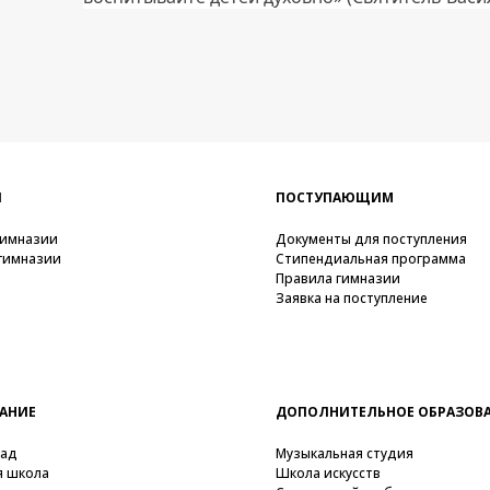
И
ПОСТУПАЮЩИМ
гимназии
Документы для поступления
гимназии
Стипендиальная программа
Правила гимназии
Заявка на поступление
АНИЕ
ДОПОЛНИТЕЛЬНОЕ ОБРАЗОВ
сад
Музыкальная студия
я школа
Школа искусств