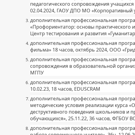
педагогического сопровождения учащихся в
02.04.2024, ГАОУ ДПО МО «Корпоративный 
дополнительная профессиональная програ
«Профориентатор: основы практического и
Центр тестирования и развития «Гуманита
дополнительная профессиональная прогр
фильма» 18 часов, октябрь 2024, ООО «Гри
дополнительная профессиональная програ
сопровождения в образовательной организа
МГПУ
дополнительная профессиональная программ
10.02.23, 18 часов, EDUSCRAM
дополнительная профессиональная програ
методические условия реализации курса «
деструктивного поведения школьников и п
обучающихся», 25.11.22, 36 часов, ФГБОУ 
дополнительная профессиональная програ
работе современного учителя», 36ч. 12.06