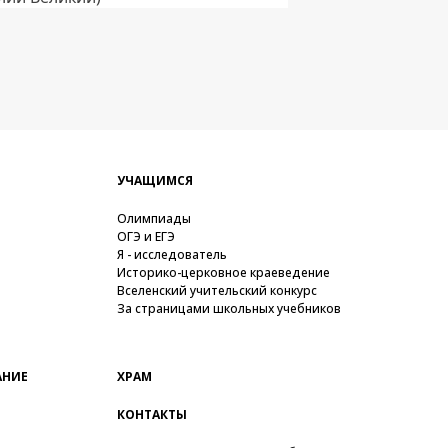
УЧАЩИМСЯ
Олимпиады
ОГЭ и ЕГЭ
Я - исследователь
Историко-церковное краеведение
Вселенский учительский конкурс
За страницами школьных учебников
АНИЕ
ХРАМ
КОНТАКТЫ