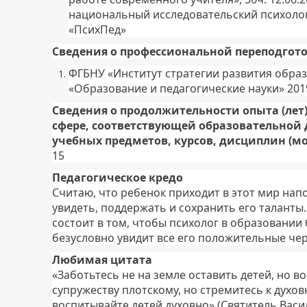
национальный исследовательский психолог
«ПсихПед»
Сведения о профессиональной переподгото
ФГБНУ «Институт стратегии развития образ
«Образование и педагогические науки» 2019
Сведения о продолжительности опыта (лет
сфере, соответствующей образовательной 
учебных предметов, курсов, дисциплин (мо
15
Педагогическое кредо
Считаю, что ребенок приходит в этот мир напо
увидеть, поддержать и сохранить его талант
состоит в том, чтобы психолог в образовании
безусловно увидит все его положительные че
Любимая цитата
«Заботьтесь не на земле оставить детей, но во
супружеству плотскому, но стремитесь к духо
воспитывайте детей духовно» (Святитель Васи