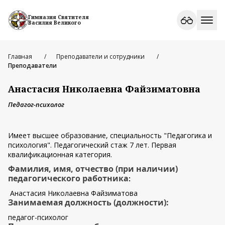
Гимназия Святителя
Василия Великого
Главная
Преподаватели и сотрудники
Преподаватели
Анастасия Николаевна Файзиматовна
Педагог-психолог
Имеет высшее образование, специальность "Педагогика и
психология". Педагогический стаж 7 лет. Первая
квалификационная категория.
Фамилия, имя, отчество (при наличии)
педагогического работника
:
Анастасия Николаевна Файзиматова
Занимаемая должность (должности):
педагог-психолог